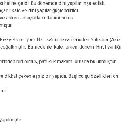
ı hâline geldi. Bu dönemde dini yapılar inşa edildi.
dı; kale ve dini yapılar güçlendirildi.
ve askeri amaçlarla kullanımı sürdü.
mıştır.
ivayetlere göre Hz. İsa’nın havarilerinden Yuhanna (Aziz
çoğaltmıştır. Bu nedenle kale, erken dönem Hristiyanlığı
erinden biri olmuş, patriklik makamı burada bulunmuştur.
kkat çeken eşsiz bir yapıdır. Başlıca şu özellikleri ön
emi
apılmıştır.