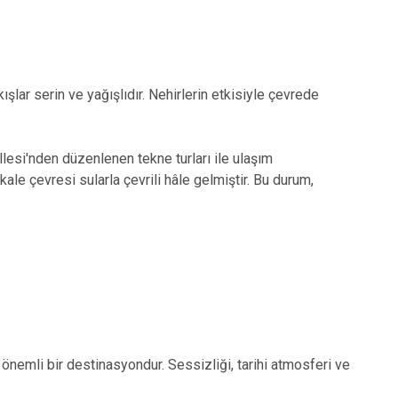
kışlar serin ve yağışlıdır. Nehirlerin etkisiyle çevrede
si'nden düzenlenen tekne turları ile ulaşım
ale çevresi sularla çevrili hâle gelmiştir. Bu durum,
emli bir destinasyondur. Sessizliği, tarihi atmosferi ve